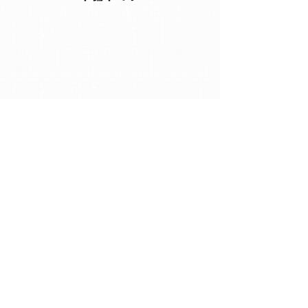
イーズホケンで一緒に
働きませんか？
​未経験者も大歓迎です！
採用情報 ▶