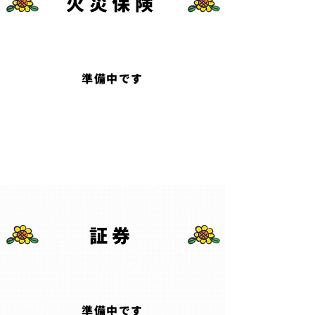
火災保険
​準備中です
証券
​準備中です